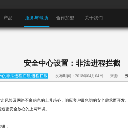
产品
服务与帮助
合作加盟
关于我们
安全中心设置：非法进程拦截
中心,非法进程拦截,进程拦截
发布时间：2018年04月04日
来源：
击风险及网络不良信息的上升趋势，响应客户最急切的安全需求而开发。
营造更安全放心的上网环境。
按钮；