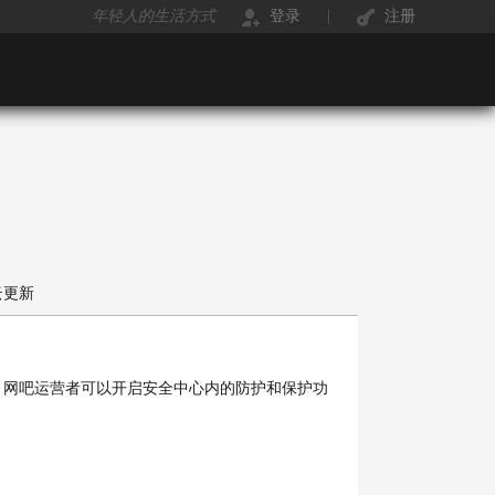
年轻人的生活方式
登录
|
注册
云更新
网吧运营者可以开启安全中心内的防护和保护功