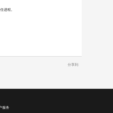
信任进程。
分享到:
户服务