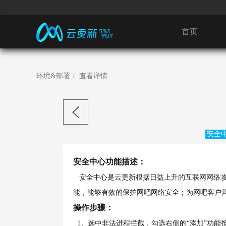
首页
环境&部署
查看详情
安全
安全中心功能描述：
安全中心是云更新根据日益上升的互联网网络攻
能，能够有效的保护网吧网络安全；为网吧客户
操作步骤：
1、
选中非法进程拦截，勾选右侧的“添加”功能