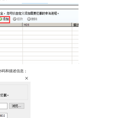
码和描述信息；
5